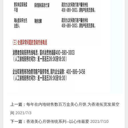
上一篇：
每年在内地销售数百万盒美心月饼,为香港拓宽发展空
间
2021/7/3
下一篇：
香港美心月饼传统系列--以心传最爱
2021/7/10