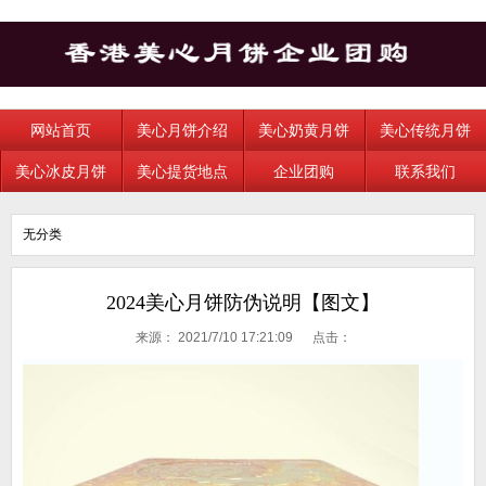
网站首页
美心月饼介绍
美心奶黄月饼
美心传统月饼
美心冰皮月饼
美心提货地点
企业团购
联系我们
无分类
2024美心月饼防伪说明【图文】
来源：
2021/7/10 17:21:09 点击：