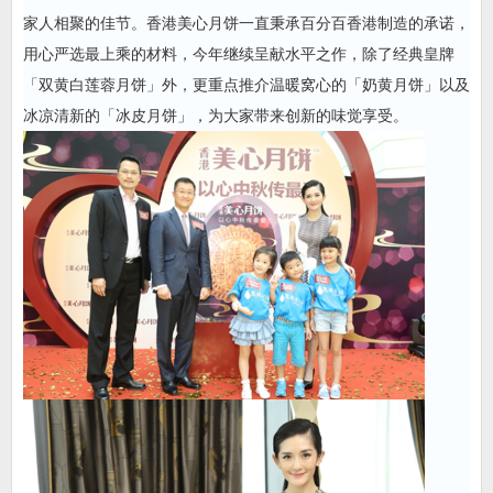
家人相聚的佳节。香港美心月饼一直秉承百分百香港制造的承诺，
用心严选最上乘的材料，今年继续呈献水平之作，除了经典皇牌
「双黄白莲蓉月饼」外，更重点推介温暖窝心的「奶黄月饼」以及
冰凉清新的「冰皮月饼」，为大家带来创新的味觉享受。