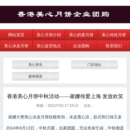
网站首页
美心月饼介绍
美心奶黄月饼
美心传统月饼
美心冰皮月饼
美心提货地点
企业团购
联系我们
美心资讯
门店地址
媒体报道
香港美心月饼中秋活动——谢娜传爱上海 发放欢笑
来源：
2021/7/10 17:19:12 点击：
谢娜大赞美心冰皮月饼软糯有劲，冰皮透心凉，款式和口味又多
2014年8月13日，中秋月圆，合家团圆，无论有多忙碌，中秋都是