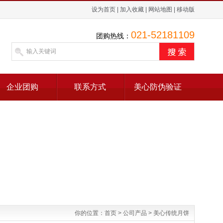
设为首页
|
加入收藏
|
网站地图
|
移动版
021-52181109
团购热线：
企业团购
联系方式
美心防伪验证
你的位置：
首页
>
公司产品
>
美心传统月饼