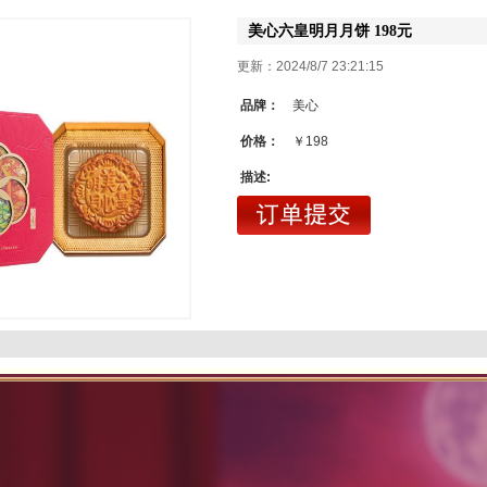
美心六皇明月月饼 198元
更新：2024/8/7 23:21:15
品牌：
美心
价格：
￥198
描述: