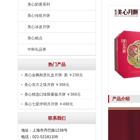
美心奶黄系列
美心传统月饼
美心冰皮月饼
美心糕点
中秋礼品券
热门产品
美心金枫秋意礼盒月饼- 新 ￥238元
美心东方之珠月饼 ￥368元
美心精选口味限量版月饼 ￥368元
产品介绍
美心七星伴明月月饼 ￥498元
联系我们
地址：上海市丹巴路1238号
电话：021-52181109