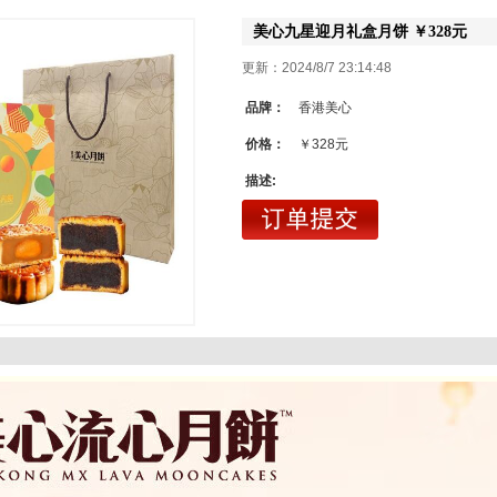
美心九星迎月礼盒月饼 ￥328元
更新：2024/8/7 23:14:48
品牌：
香港美心
价格：
￥328元
描述: