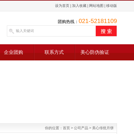
设为首页
|
加入收藏
|
网站地图
|
移动版
021-52181109
团购热线：
企业团购
联系方式
美心防伪验证
你的位置：
首页
>
公司产品
>
美心传统月饼