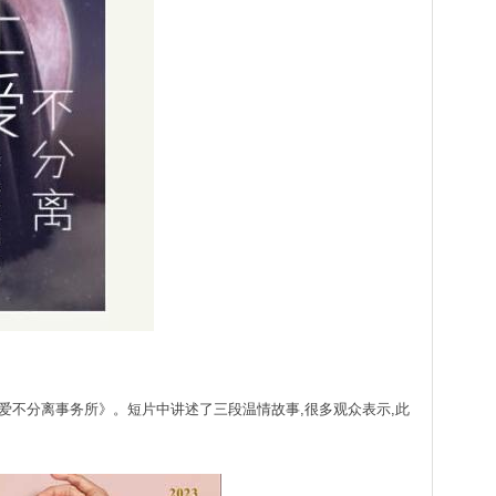
情短片《爱不分离事务所》。短片中讲述了三段温情故事,很多观众表示,此