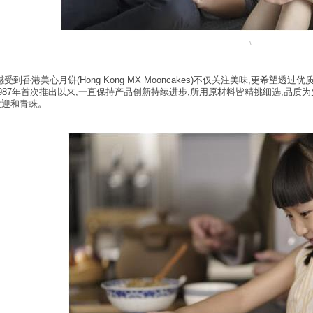
\
受到香港美心月饼(Hong Kong MX Mooncakes)不仅关注美味,更希
987年首次推出以来,一直保持产品创新持续进步,所用原材料皆精挑细选,品质
欢迎和青睐。