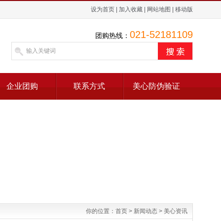
设为首页
|
加入收藏
|
网站地图
|
移动版
021-52181109
团购热线：
企业团购
联系方式
美心防伪验证
你的位置：
首页
>
新闻动态
>
美心资讯