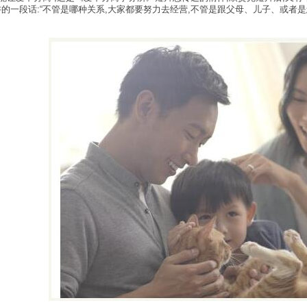
的一段话:“不管是哪种关系,大家都要努力去经营,不管是跟父母、儿子、或者是