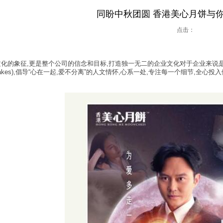
同盼中秋团圆 香港美心月饼与
点击：
化的象征,更是整个公司的信念和目标,打造独一无二的企业文化对于企业来说是
ooncakes),倡导“心在一起,爱不分离”的人文情怀,心系一处,专注每一个细节,全