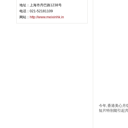
地址：上海市丹巴路1238号
电话：021-52181109
网站：
http://www.meixinhk.in
今年,香港美心月饼
短片特别能引起共