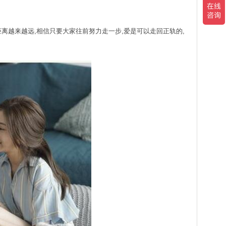
距离越来越远,相信只要大家往前努力走一步,爱是可以走回正轨的,