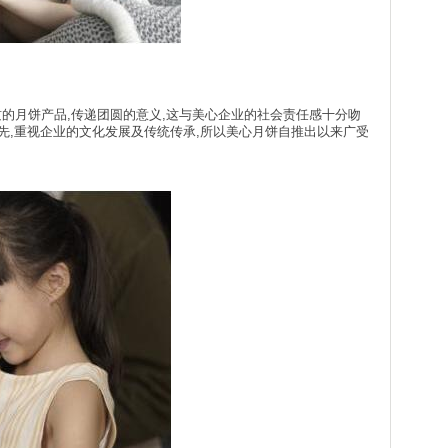
望透过优质的月饼产品,传递团圆的意义,这与美心企业的社会责任感十分吻
为先,重视企业的文化发展及传统传承,所以美心月饼自推出以来广受