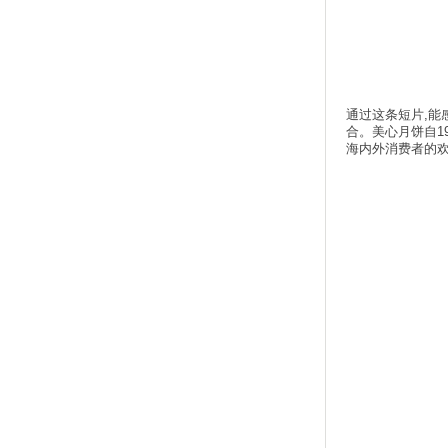
通过这条短片,能感
合。美心月饼自1
海内外消费者的