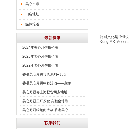
美心资讯
门店地址
媒体报道
公司文化是企业文
最新资讯
Kong MX M
2024年美心月饼报价表
2023年美心月饼报价表
2022年美心月饼报价表
香港美心月饼传统系列--以心
香港美心月饼中秋活动——谢娜
美心月饼券上海提货网点地址
美心月饼工厂探秘 卖翻全球靠
美心月饼经销商大会:香港美心
联系我们