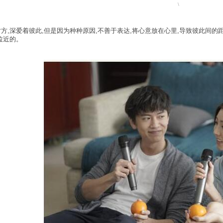
\
方,深爱着彼此,但是因为种种原因,不善于表达,将心意放在心里,导致彼此间的
拉近的。