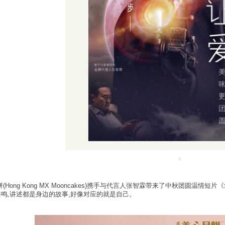
\
(Hong Kong MX Mooncakes)携手与代言人张智霖带来了中秋团圆温
鸣,讲述都是身边的故事,好像对应的就是自己。