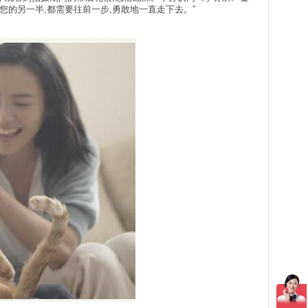
您的另一半,都需要往前一步,勇敢地一直走下去。”