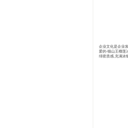
企业文化是企业发
爱的-猫山王榴莲
绵密质感,充满浓